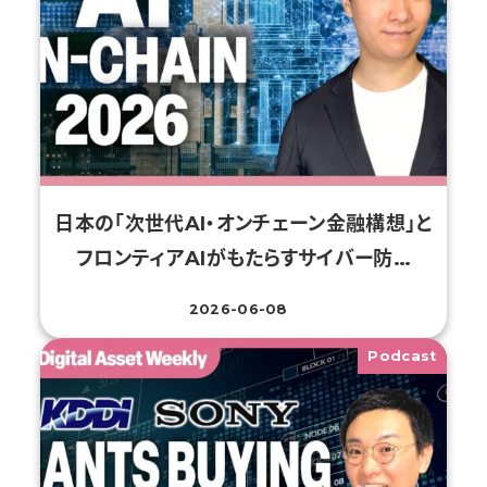
日本の「次世代AI・オンチェーン金融構想」と
フロンティアAIがもたらすサイバー防…
2026-06-08
投稿日
Podcast