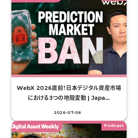
WebX 2026直前！日本デジタル資産市場
における3つの地殻変動 | Japa…
2026-07-06
投稿日
Podcast