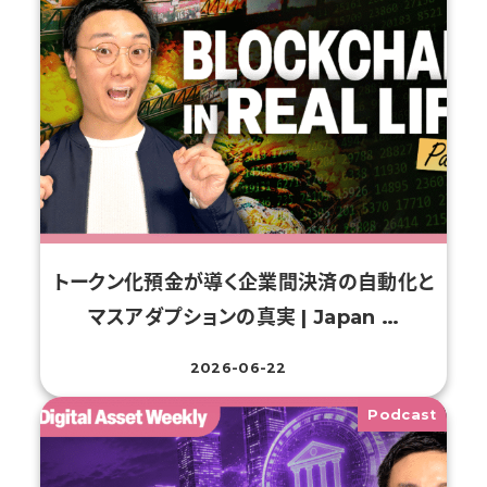
トークン化預金が導く企業間決済の自動化と
マスアダプションの真実 | Japan …
2026-06-22
投稿日
Podcast