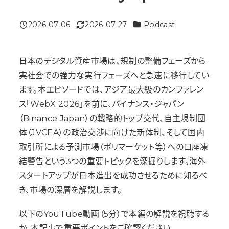
カテゴリー
2026-07-06
2026-07-27
Podcast
投稿日
更新日
日本のデジタル資産市場は、規制の整備フェーズから
実社会での強力な実行フェーズへと急速に移行してい
ます。本エピソードでは、アジア最大級のカンファレン
ス「WebX 2026」を前に、バイナンス・ジャパン
（Binance Japan）の戦略的トップ交代、自主規制団
体（JVCEA）の政治交渉に向けた新体制、そして国内
取引所による予測市場（ポリマーケット等）への口座凍
結警告という3つの重要トピックを深掘りします。海外
スタートアップが日本進出を成功させるために知るべ
き、市場の深層を解説します。
以下のYouTube動画（5分）で本編の解説を視聴する
か、本記事で重要ポイントをご確認ください。