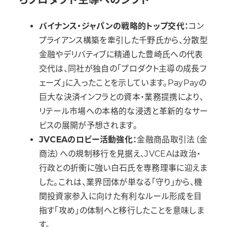
バイナンス・ジャパンの戦略的トップ交代：
コン
プライアンス構築を牽引した千野氏から、分散型
金融やデリバティブに精通した豊崎氏への代表
交代は、同社が独自の「プロダクト主導の成長フ
ェーズ」に入ったことを示しています。PayPayの
巨大な決済インフラとの資本・業務提携により、
リテール市場への本格的な浸透と革新的なサー
ビスの展開が予想されます。
JVCEAのロビー活動強化：
金融商品取引法（金
商法）への規制移行を見据え、JVCEAは政治・
行政との折衝に強い白石氏を専務理事に迎えま
した。これは、業界団体が単なる「守り」から、機
関投資家参入に向けた有利なルール形成を目
指す「攻め」の体制へと移行したことを意味しま
す。