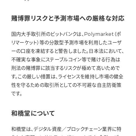
賭博罪リスクと予測市場への厳格な対応
国内大手取引所のビットバンクは、Polymarket（ポ
リマーケット）等の分散型予測市場を利用したユーザ
ーの口座を凍結すると警告しました。日本法において、
不確実な事象にステーブルコイン等で賭ける行為は
刑法の賭博罪に該当するリスクが極めて高いためで
す。この厳しい措置は、ライセンスを維持し市場の健全
性を守るための取引所としての不可避な自主防衛策
です。
和橋堂について
和橋堂は、デジタル資産／ブロックチェーン業界に特