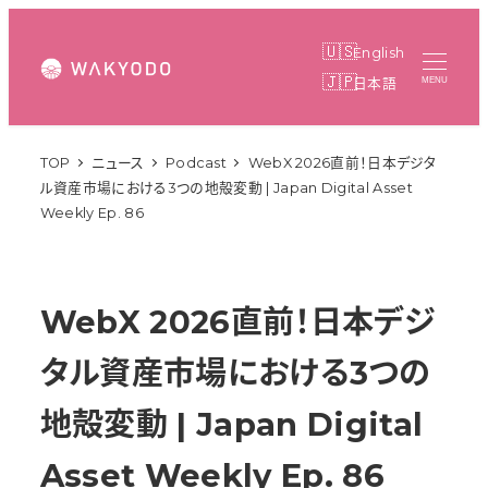
メ
イ
English
ン
日本語
MENU
コ
ン
TOP
ニュース
Podcast
WebX 2026直前！日本デジタ
テ
ル資産市場における3つの地殻変動 | Japan Digital Asset
ン
Weekly Ep. 86
ツ
へ
移
WebX 2026直前！日本デジ
動
タル資産市場における3つの
地殻変動 | Japan Digital
Asset Weekly Ep. 86