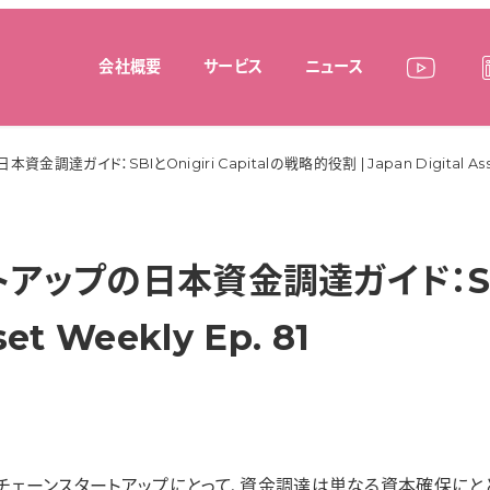
会社概要
サービス
ニュース
イド：SBIとOnigiri Capitalの戦略的役割 | Japan Digital Asset 
プの日本資金調達ガイド：SBIとOn
et Weekly Ep. 81
ェーンスタートアップにとって、資金調達は単なる資本確保にと