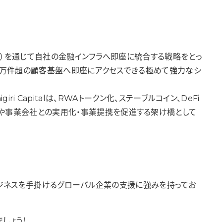
V）を通じて自社の金融インフラへ即座に統合する戦略をとっ
400万件超の顧客基盤へ即座にアクセスできる極めて強力なシ
iri Capitalは、RWAトークン化、ステーブルコイン、DeFi
関や事業会社との実用化・事業提携を促進する架け橋として
ビジネスを手掛けるグローバル企業の支援に強みを持ってお
しょう！