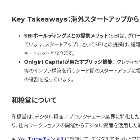
Key Takeaways：
海外スタートアップから
SBIホールディングスとの提携メリット：
SBIは、グ
ています。スタートアップにとってSBIとの提携は、
ョートカットとなります。
Onigiri Capitalが果たすブリッジ機能：
クレディセゾ
等のインフラ構築を行うシード期のスタートアップに
の役割を担っています。
和橋堂について
和橋堂は、デジタル資産／ブロックチェーン業界に特化した
り、社内ワークショップの開催からデジタル資産を活用した
►
YouTubeチャンネル
に登録して、デジタルアセットとブ