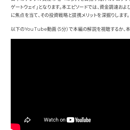
ゲートウェイ」となります。本エピソードでは、資金調達および事
に焦点を当て、その投資戦略と提携メリットを深掘りします。
以下のYouTube動画（5分）で本編の解説を視聴するか、