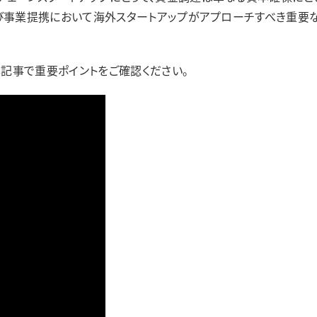
業提携において海外スタートアップがアプローチすべき重要なプレイヤー
本記事で重要ポイントをご確認ください。